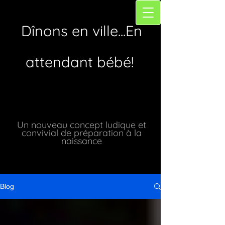
Dînons en ville...En
attendant bébé!
Un nouveau concept ludique et
convivial de préparation à la
naissance
Blog