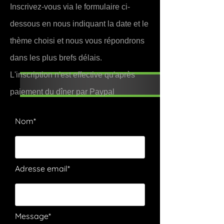
Inscrivez-vous via le formulaire ci-
dessous en nous indiquant la date et le
thème choisi et nous vous répondrons
dans les plus brefs délais.
L'inscription n'est effective qu'après
paiement du dîner par Paypal
Nom*
Adresse email*
Message*