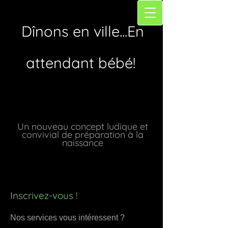
Dînons en ville...En
attendant bébé!
Un nouveau concept ludique et
convivial de préparation à la
naissance
Inscrivez-vous !
Nos services vous intéressent ?